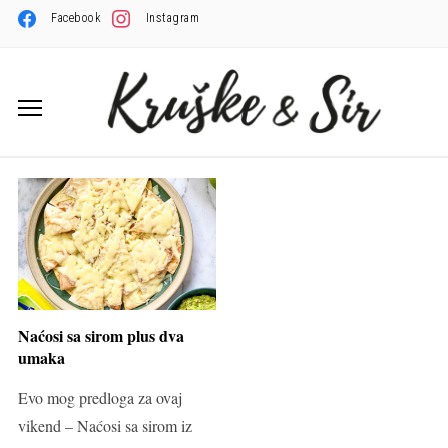
Facebook
Instagram
Naćosi sa sirom plus dva
umaka
Evo mog predloga za ovaj
vikend – Naćosi sa sirom iz