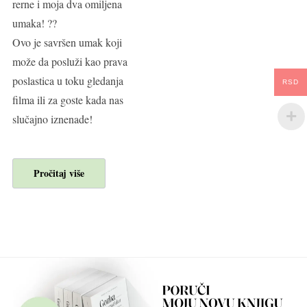
rerne i moja dva omiljena
umaka! ??
Ovo je savršen umak koji
može da posluži kao prava
poslastica u toku gledanja
RSD
filma ili za goste kada nas
slučajno iznenade!
Pročitaj više