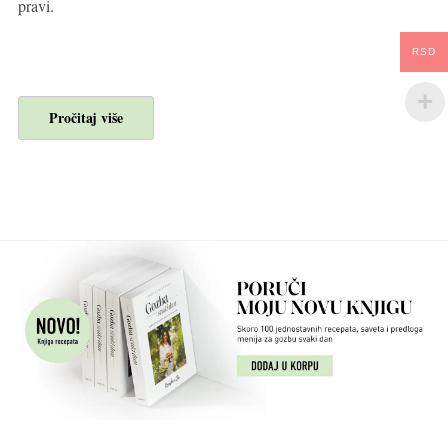
pravi.
RSD
Pročitaj više