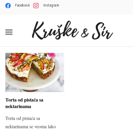
Facebook
Instagram
Torta od pistaća sa
nektarinama
Torta od pistaća sa
nektarinama se veoma lako