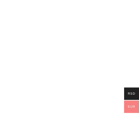
RSD
EUR