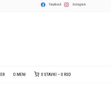
Facebook
Instagram
TER
O MENI
0 STAVKI –
0
RSD