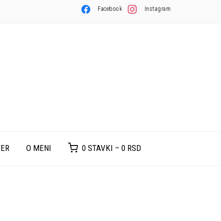
Facebook
Instagram
TER
O MENI
0 STAVKI –
0
RSD