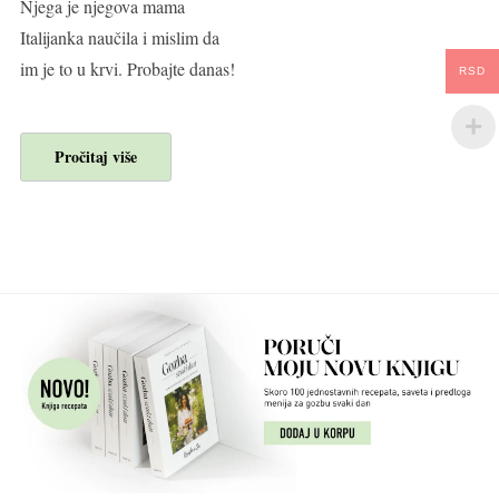
Njega je njegova mama
Italijanka naučila i mislim da
im je to u krvi. Probajte danas!
RSD
Pročitaj više