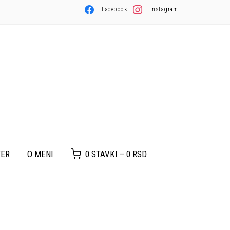
Facebook
Instagram
TER
O MENI
0 STAVKI –
0
RSD