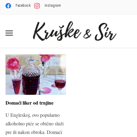
Facebook
Instagram
Domaći liker od trnjine
U Engleskoj, ovo popularno
alkoholno piće se obično služi
pre ili nakon obroka. Domaći