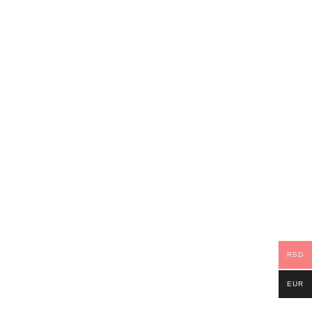
RSD
EUR