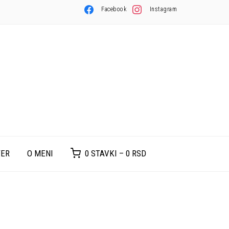
Facebook
Instagram
TER
O MENI
0 STAVKI –
0
RSD