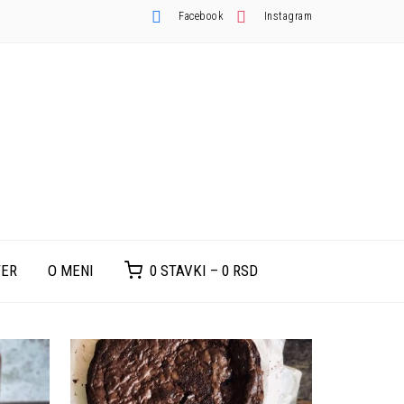
Facebook
Instagram
TER
O MENI
0 STAVKI –
0
RSD