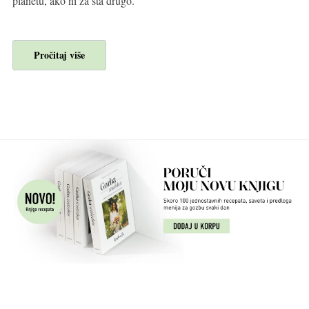
planetu, ako ni za šta drugo.
Pročitaj više