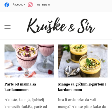
Facebook
Instagram
Parfe od malina sa
Mango sa grčkim jogurtom i
kardamomom
kardamomom
Ako ste, kao i ja, ljubitelj
Ima li ovde neko da voli
kremastih slatkiša, parfe od
mango? Ako se pitate kako da