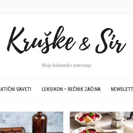
Moje kulinarsko putovanje
KTIČNI SAVETI
LEKSIKON – REČNIK ZAČINA
NEWSLET