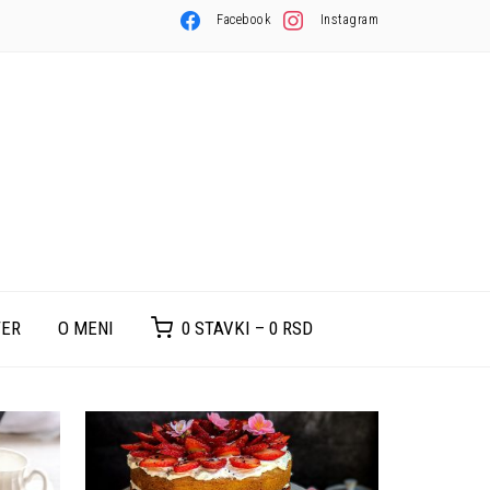
Facebook
Instagram
TER
O MENI
0 STAVKI –
0
RSD