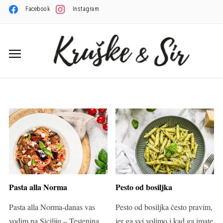
Facebook
Instagram
Pasta alla Norma
Pesto od bosiljka
Pasta alla Norma-danas vas
Pesto od bosiljka često pravim,
vodim na Siciliju – Testenina
jer ga svi volimo i kad ga imate