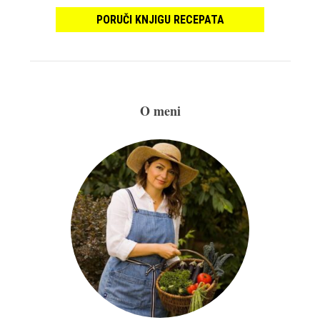
PORUČI KNJIGU RECEPATA
O meni