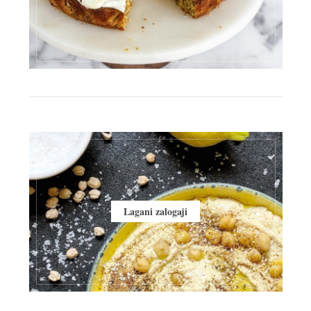
Lagani zalogaji