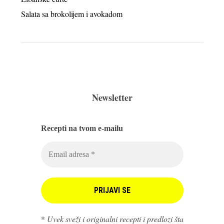
Salata sa brokolijem i avokadom
Newsletter
Recepti na tvom e-mailu
*
Uvek sveži i originalni recepti i predlozi šta