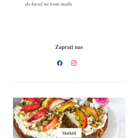
da kuvaš na tvom mailu
Zaprati nas
Slatkiši