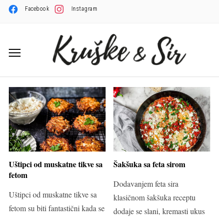
Facebook
Instagram
Uštipci od muskatne tikve sa
Šakšuka sa feta sirom
fetom
Dodavanjem feta sira
Uštipci od muskatne tikve sa
klasičnom šakšuka receptu
fetom su biti fantastični kada se
dodaje se slani, kremasti ukus