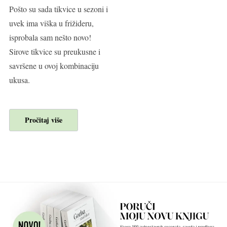
Pošto su sada tikvice u sezoni i
uvek ima viška u frižideru,
isprobala sam nešto novo!
Sirove tikvice su preukusne i
savršene u ovoj kombinaciju
ukusa.
Pročitaj više