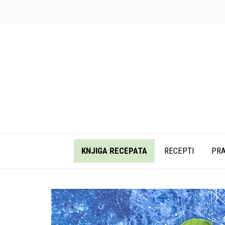
KNJIGA RECEPATA
RECEPTI
PRA