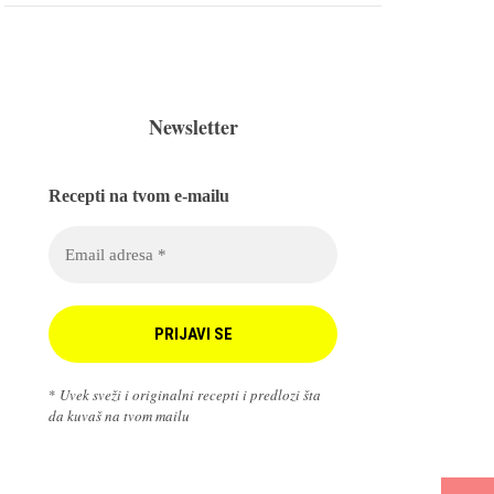
Newsletter
Recepti na tvom e-mailu
*
Uvek sveži i originalni recepti i predlozi šta
da kuvaš na tvom mailu