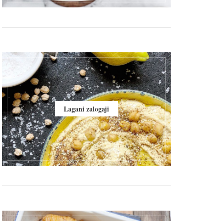
Lagani zalogaji