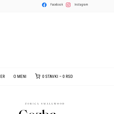
Facebook
Instagram
TER
O MENI
0 STAVKI –
0
RSD