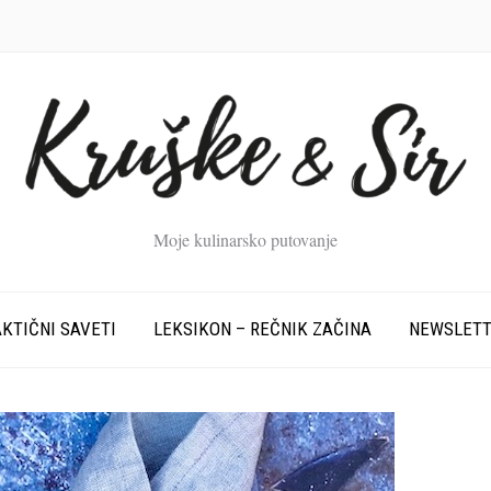
Moje kulinarsko putovanje
KTIČNI SAVETI
LEKSIKON – REČNIK ZAČINA
NEWSLET