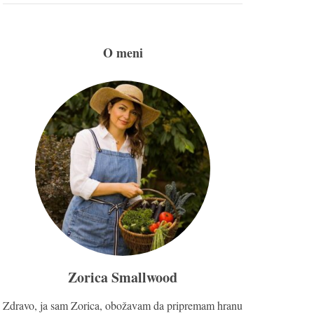
O meni
Zorica Smallwood
Zdravo, ja sam Zorica, obožavam da pripremam hranu