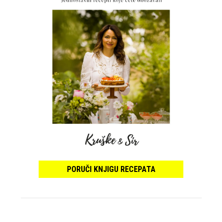
PORUČI KNJIGU RECEPATA