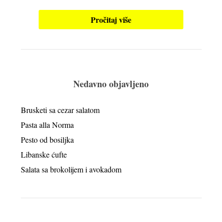
Pročitaj više
Nedavno objavljeno
Brusketi sa cezar salatom
Pasta alla Norma
Pesto od bosiljka
Libanske ćufte
Salata sa brokolijem i avokadom