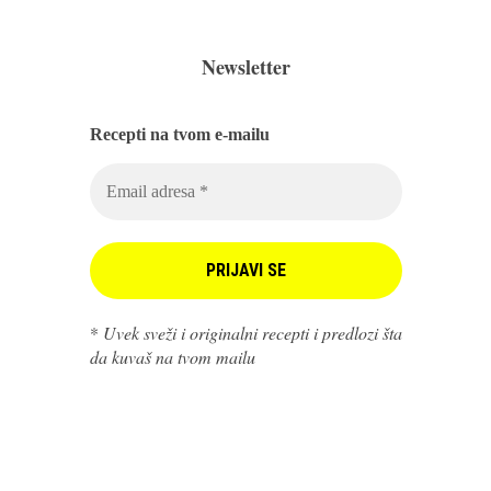
Newsletter
Recepti na tvom e-mailu
*
Uvek sveži i originalni recepti i predlozi šta
da kuvaš na tvom mailu