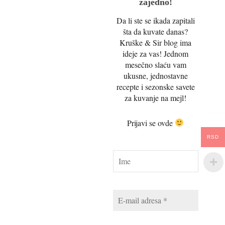
zajedno!
Da li ste se ikada zapitali
šta da kuvate danas?
Kruške & Sir blog ima
ideje za vas! Jednom
mesečno slaću vam
ukusne, jednostavne
recepte i sezonske savete
za kuvanje na mejl!
Prijavi se ovde
RSD