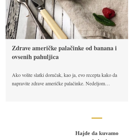
Zdrave američke palačinke od banana i
ovsenih pahuljica
Ako volite slatki doručak, kao ja, evo recepta kako da
napravite zdrave američke palačinke. Nedeljom…
Hajde da kuvamo