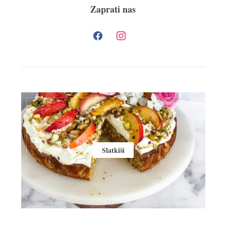
Zaprati nas
Slatkiši