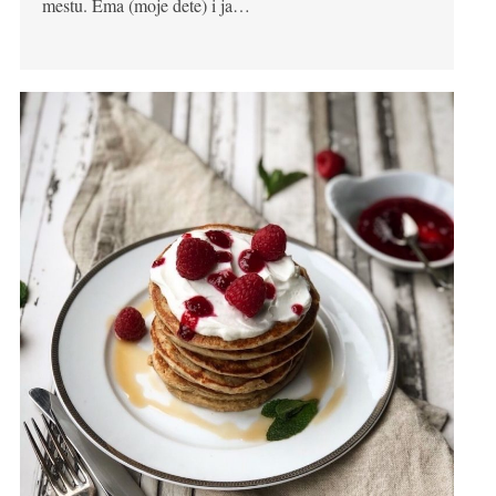
mestu. Ema (moje dete) i ja…