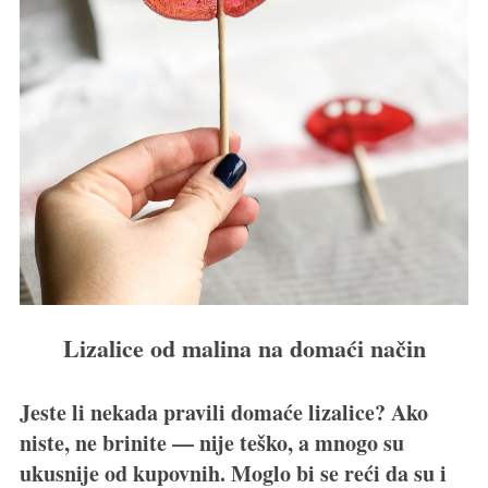
Lizalice od malina na domaći način
Jeste li nekada pravili domaće lizalice? Ako
niste, ne brinite — nije teško, a mnogo su
ukusnije od kupovnih. Moglo bi se reći da su i