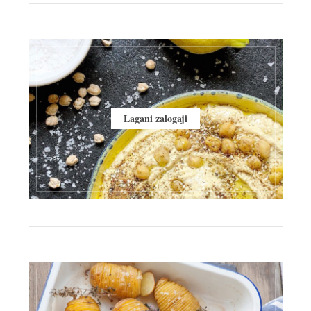
Lagani zalogaji