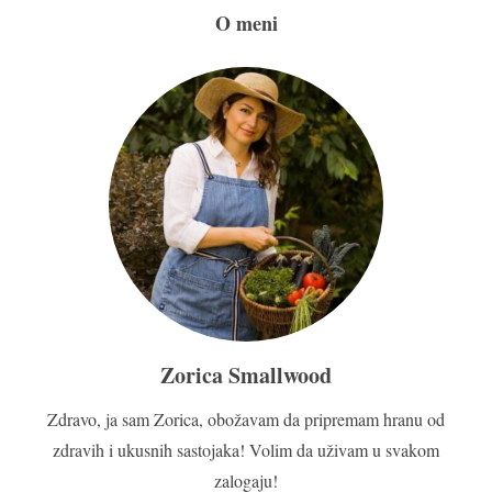
O meni
Zorica Smallwood
Zdravo, ja sam Zorica, obožavam da pripremam hranu od
zdravih i ukusnih sastojaka! Volim da uživam u svakom
zalogaju!