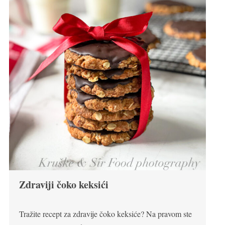
Zdraviji čoko keksići
Tražite recept za zdravije čoko keksiće? Na pravom ste