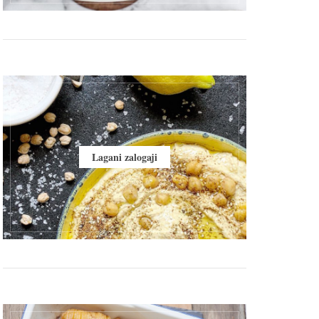
Lagani zalogaji