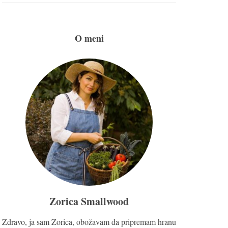
O meni
Zorica Smallwood
Zdravo, ja sam Zorica, obožavam da pripremam hranu