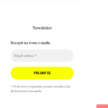
Newsletter
Recepti na tvom e-mailu
*
Uvek sveži i originalni recepti i predlozi šta
da kuvaš na tvom mailu