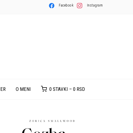
Facebook
Instagram
TER
O MENI
0 STAVKI –
0
RSD