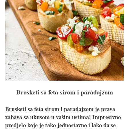
Brusketi sa feta sirom i paradajzom
Brusketi sa feta sirom i paradajzom je prava
zabava sa ukusom u vašim ustima! Impresivno
predjelo koje je tako jednostavno i lako da se