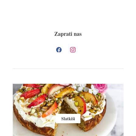
Zaprati nas
Slatkiši