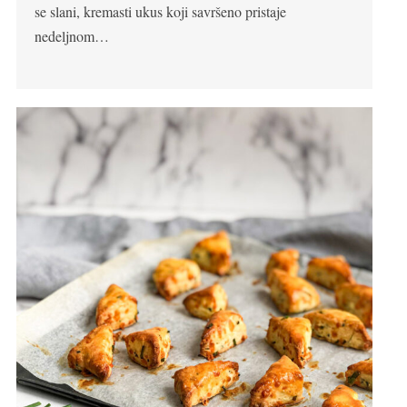
se slani, kremasti ukus koji savršeno pristaje
nedeljnom…