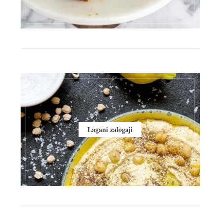
Lagani zalogaji