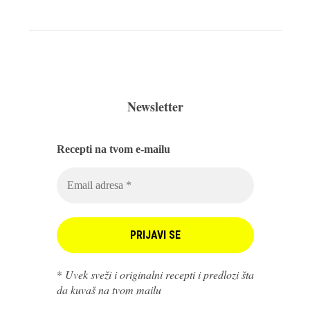
Newsletter
Recepti na tvom e-mailu
*
Uvek sveži i originalni recepti i predlozi šta
da kuvaš na tvom mailu