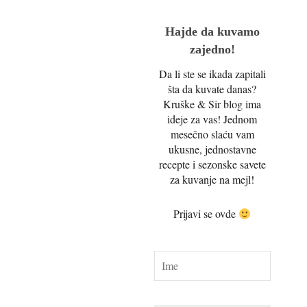
Hajde da kuvamo
zajedno!
Da li ste se ikada zapitali
šta da kuvate danas?
Kruške & Sir blog ima
ideje za vas! Jednom
mesečno slaću vam
ukusne, jednostavne
recepte i sezonske savete
za kuvanje na mejl!
Prijavi se ovde