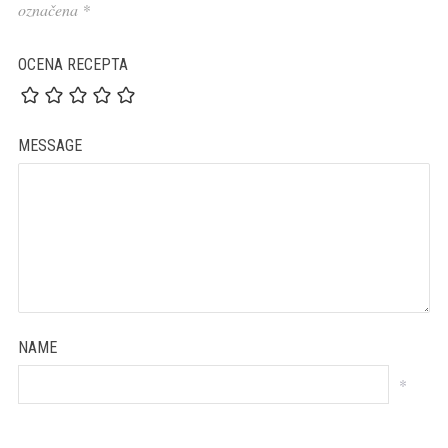
označena
*
OCENA RECEPTA
MESSAGE
NAME
*