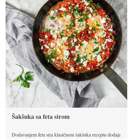
Šakšuka sa feta sirom
Dodavanjem feta sira klasičnom šakšuka receptu dodaje