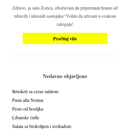
Zdravo, ja sam Zorica, obožavam da pripremam hranu od
zdravih i ukusnih sastojaka! Volim da uživam u svakom
zalogaju!
Pročitaj više
Nedavno objavljeno
Brusketi sa cezar salatom
Pasta alla Norma
Pesto od bosiljka
Libanske ćufte
Salata sa brokolijem i avokadom