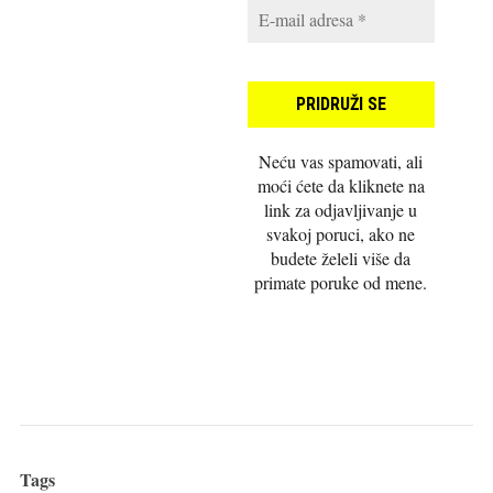
Neću vas spamovati, ali
moći ćete da kliknete na
link za odjavljivanje u
svakoj poruci, ako ne
budete želeli više da
primate poruke od mene.
Tags